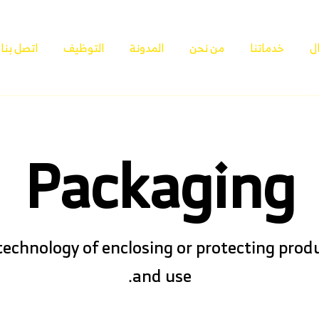
ل
خدماتنا
من نحن
المدونة
التوظيف
اتصل بنا
Packaging
technology of enclosing or protecting produc
and use.