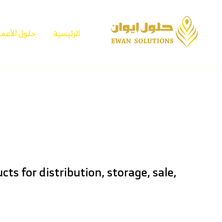
الرئيسية
حلول الأعما
ts for distribution, storage, sale,