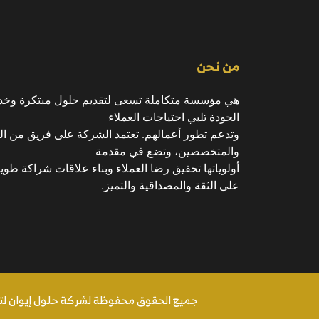
من نحن
هي مؤسسة متكاملة تسعى لتقديم حلول مبتكرة وخد
الجودة تلبي احتياجات العملاء
وتدعم تطور أعمالهم. تعتمد الشركة على فريق من ال
والمتخصصين، وتضع في مقدمة
أولوياتها تحقيق رضا العملاء وبناء علاقات شراكة طويل
على الثقة والمصداقية والتميز.
جميع الحقوق محفوظة لشركة حلول إيوان لتقنية 